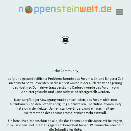
Liebe Community,
aufgrund gesundheitlicher Probleme konnte das Forum während längerer Zeit
nicht mehr betreut werden. In dieser Zeit wurde leider auch die Verlängerung
des Hosting-/Domainvertrags versäumt. Dadurch wurde das Forum vom
Anbieter gelöscht und kann nicht wiederhergestellt werden.
Nach sorgfältiger Abwägung wurde entschieden, das Forum nicht neu
aufzubauen und den Betrieb endgültig einzustellen. Die Online-Community
hat sich in den letzten Jahren stark verändert, und ein nachhaltiger
Weiterbetrieb des Forums erscheint nicht mehr sinnvoll.
Ein herzliches Dankeschön an alle, die das Forum über die Jahre mit Beiträgen,
Diskussionen und ihrem Engagement bereichert haben. Wir wünschen euch für
die Zukunft alles Gute.