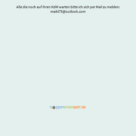
Alle die noch auf ihren KdM warten bitte ich sich per Mail zu melden:
maikl75@outlook.com
©Copyright. Alle Rechte vorbehalten.