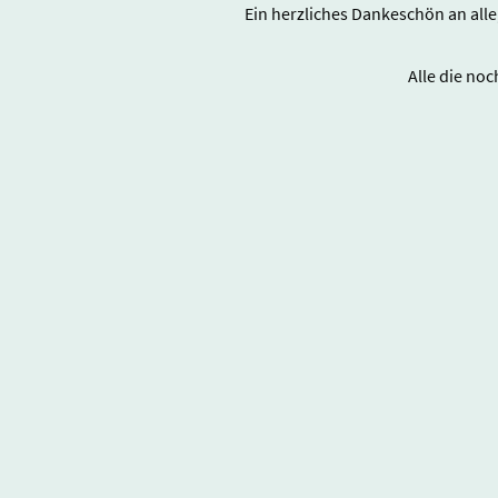
Ein herzliches Dankeschön an all
Alle die no