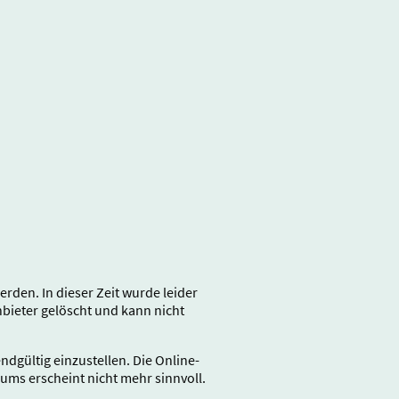
den. In dieser Zeit wurde leider
ieter gelöscht und kann nicht
gültig einzustellen. Die Online-
rums erscheint nicht mehr sinnvoll.