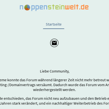
Startseite
Liebe Community,
eme konnte das Forum während längerer Zeit nicht mehr betreut wer
sting-/Domainvertrags versäumt. Dadurch wurde das Forum vom Anb
wiederhergestellt werden.
e entschieden, das Forum nicht neu aufzubauen und den Betrieb end
Jahren stark verändert, und ein nachhaltiger Weiterbetrieb des Fo