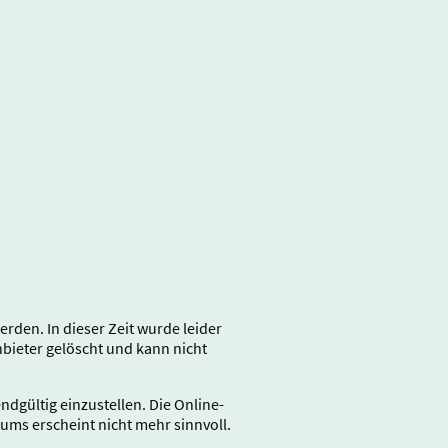
den. In dieser Zeit wurde leider
ieter gelöscht und kann nicht
gültig einzustellen. Die Online-
rums erscheint nicht mehr sinnvoll.