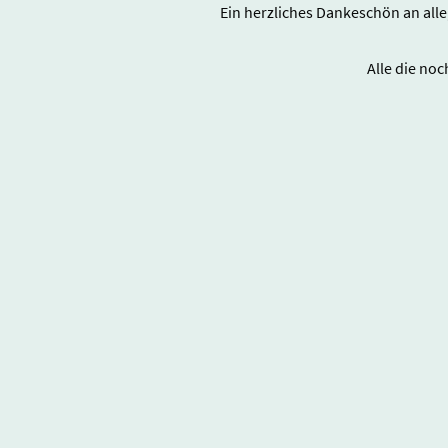
Ein herzliches Dankeschön an all
Alle die no