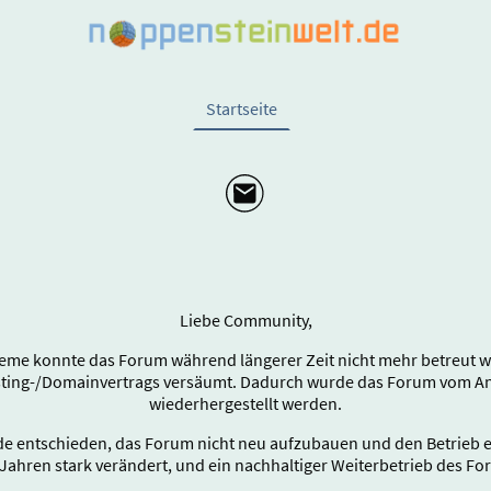
Startseite
Liebe Community,
eme konnte das Forum während längerer Zeit nicht mehr betreut wer
sting-/Domainvertrags versäumt. Dadurch wurde das Forum vom Anb
wiederhergestellt werden.
e entschieden, das Forum nicht neu aufzubauen und den Betrieb end
Jahren stark verändert, und ein nachhaltiger Weiterbetrieb des Fo